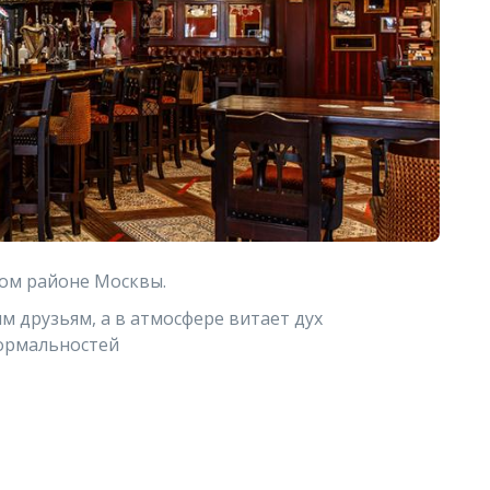
ном районе Москвы.
им друзьям, а в атмосфере витает дух
формальностей