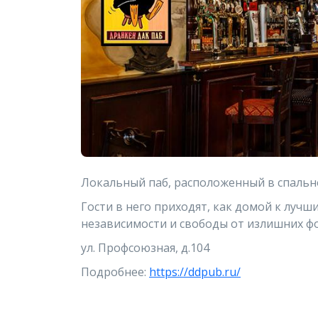
Локальный паб, расположенный в спаль
Гости в него приходят, как домой к лучш
независимости и свободы от излишних 
ул. Профсоюзная, д.104
Подробнее:
https://ddpub.ru/