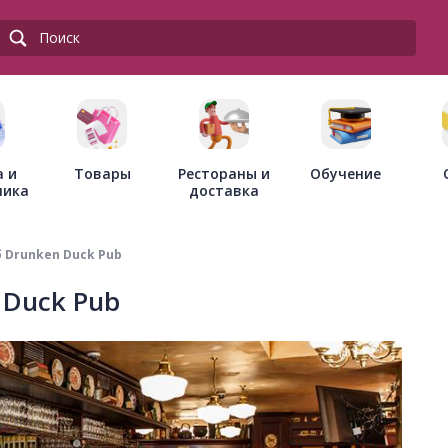
Товары
Рестораны и
а и
Обучение
доставка
ника
 Drunken Duck Pub
 Duck Pub