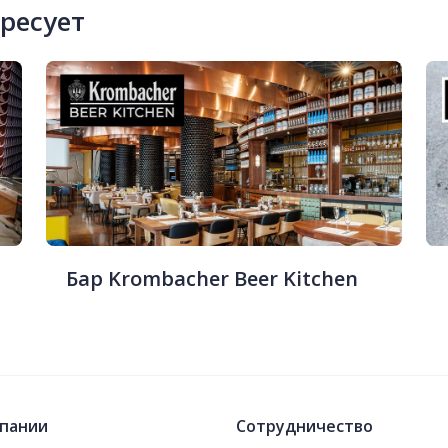
ересует
Бар Krombacher Beer Kitchen
пании
Сотрудничество