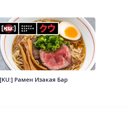
[KU:] Рамен Изакая Бар