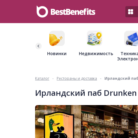
Недвижимость
Новинки
Техник
Электро
Каталог
-
Рестораны и доставка
-
Ирландский паб
Ирландский паб Drunken