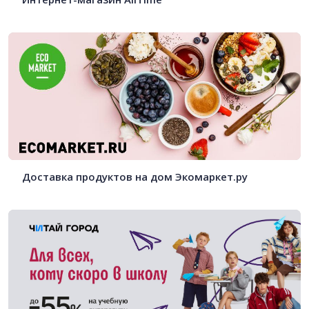
Доставка продуктов на дом Экомаркет.ру