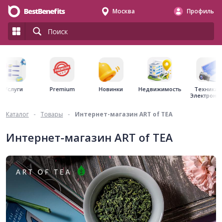
Москва
Профиль
Premium
Недвижимость
Услуги
Новинки
Техника 
Электрони
Каталог
-
Товары
-
Интернет-магазин ART of TEA
Интернет-магазин ART of TEA