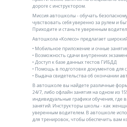
дороге с инструктором.
Миссия автошколы - обучать безопасном
чувствовать себя уверенно за рулем и 
Приходите и станьте уверенным водите
Автошкола «Колесо» предлагает широкий
• Мобильное приложение и очные занятия
• Возможность сдачи внутренних экзаме
• Доступ к базе данных тестов ГИБДД
• Помощь в подготовке документов для 
• Выдача свидетельства об окончании а
В автошколе вы найдете различные форм
24/7, либо офлайн занятия на одном из 1
индивидуальные графики обучения, где в
занятий. Инструкторы школы - как женщи
уверенным водителем. В автошколе исп
для тренировок, чтобы обеспечить вам 