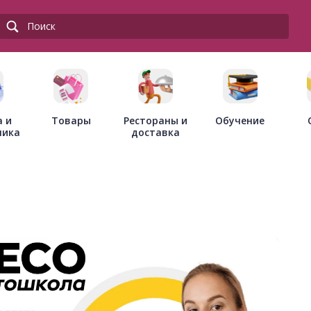
Товары
Рестораны и
а и
Обучение
доставка
ника