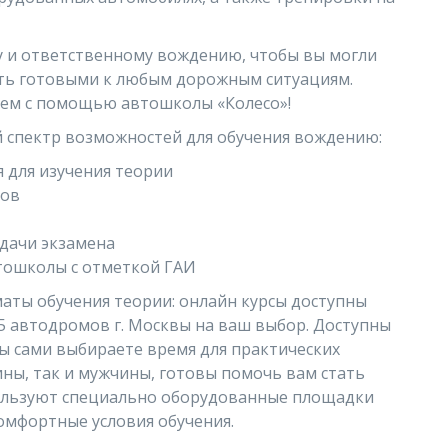
у и ответственному вождению, чтобы вы могли
быть готовыми к любым дорожным ситуациям.
лем с помощью автошколы «Колесо»!
 спектр возможностей для обучения вождению:
 для изучения теории
нов
сдачи экзамена
втошколы с отметкой ГАИ
аты обучения теории: онлайн курсы доступны
55 автодромов г. Москвы на ваш выбор. Доступны
ы сами выбираете время для практических
ны, так и мужчины, готовы помочь вам стать
ользуют специально оборудованные площадки
комфортные условия обучения.