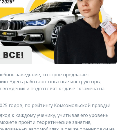
чебное заведение, которое предлагает
нию. Здесь работают опытные инструкторы,
 вождения и подготовят к сдаче экзамена на
2025 годов, по рейтингу Комсомольской правды!
ход к каждому ученику, учитывая его уровень
сможете пройти теоретические занятия,
рудованных автомобилях, а также тренировки на