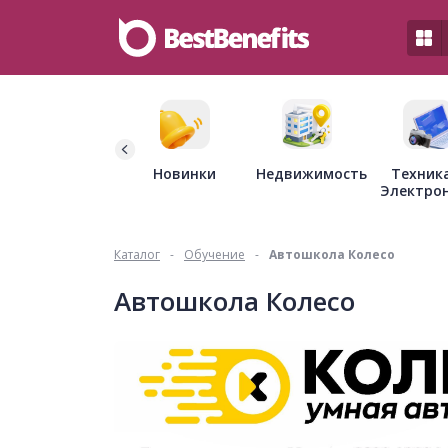
Недвижимость
Новинки
Техник
Электро
Каталог
-
Обучение
-
Автошкола Колесо
Автошкола Колесо