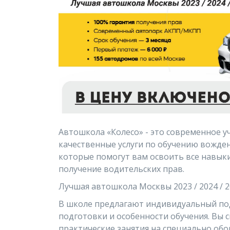
Автошкола «Колесо» - это современное у
качественные услуги по обучению вожде
которые помогут вам освоить все навыки
получение водительских прав.
Лучшая автошкола Москвы 2023 / 2024 / 
В школе предлагают индивидуальный под
подготовки и особенности обучения. Вы 
практические занятия на специально обо