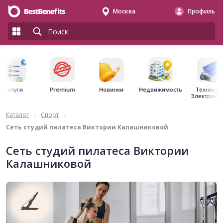
Москва
Профиль
Premium
Недвижимость
Услуги
Новинки
Техника 
Электрони
Каталог
-
Спорт
-
Сеть студий пилатеса Виктории Калашниковой
Сеть студий пилатеса Виктории
Калашниковой