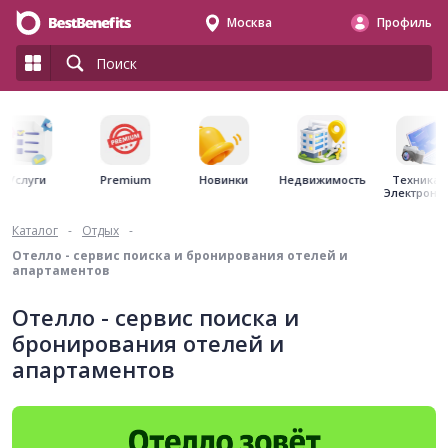
Москва
Профиль
Premium
Недвижимость
Услуги
Новинки
Техника 
Электрони
Каталог
-
Отдых
-
Отелло - сервис поиска и бронирования отелей и
апартаментов
Отелло - сервис поиска и
бронирования отелей и
апартаментов