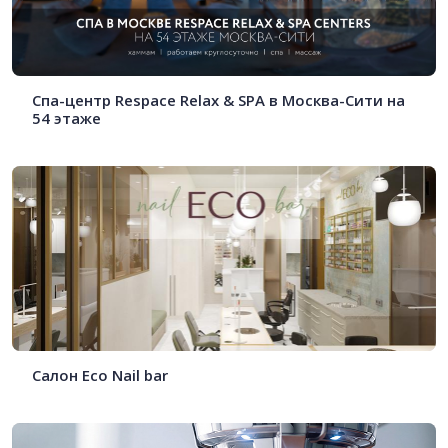
Спа-центр Respace Relax & SPA в Москва-Сити на
54 этаже
Салон Eco Nail bar