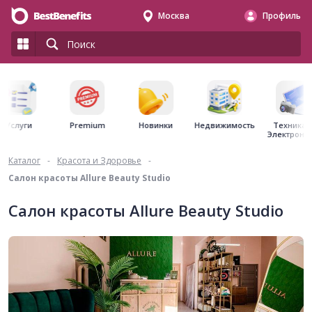
Москва
Профиль
Premium
Недвижимость
Услуги
Новинки
Техника 
Электрони
Каталог
-
Красота и Здоровье
-
Салон красоты Allure Beauty Studio
Салон красоты Allure Beauty Studio