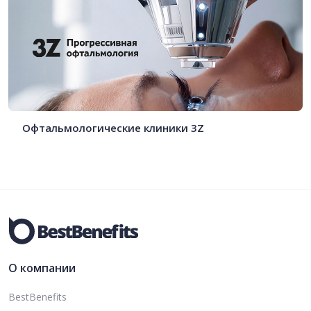
Офтальмологические клиники 3Z
О компании
BestBenefits