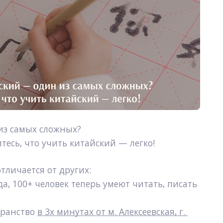
из самых сложных? 
итесь, что учить китайский — легко!
тличается от других:
а, 100+ человек теперь умеют читать, писать 
ранство 
в 3х минутах от м. Алексеевская, г. 