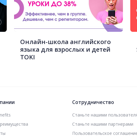
Онлайн-школа английского
языка для взрослых и детей
TOKI
пании
Сотрудничество
efits
Станьте нашими пользовател
преимущества
Станьте нашими партнерами
кты
Пользовательское соглашени