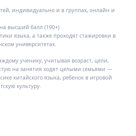
тей, индивидуально и в группах, онлайн и 
на высший балл (190+)
тики языка, а также проходят стажировки в 
нском университетах.
ждому ученику, учитывая возраст, цели, 
стую на занятия ходят целыми семьями — 
ике китайского языка, ребенок в игровой 
тскую культуру.