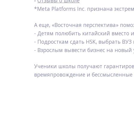
◦ 
Отзывы о школе
*Meta Platforms Inc. признана экстр
А еще, «Восточная перспектива» помо
- Детям полюбить китайский вместо и
- Подросткам сдать HSK, выбрать ВУЗ 
- Взрослым вывести бизнес на новый 
Ученики школы получают гарантирован
времяпровождение и бессмысленные 