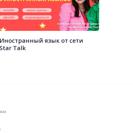
Иностранный язык от сети
Star Talk
ями
е