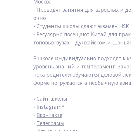
Москва
- Проводят занятия для взрослых и де
очно
- Студенты школы сдают экзамен HSK 
- Регулярно посещают Китай для прак
топовых вузах – Дунхайском и Шэнья
В школе индивидуально подходят к ка
уровень знаний и темперамент. Зача
пока родители обучаются деловой лекс
форме погружается в необычную азиа
◦ 
Сайт школы
◦ 
Instagram
*
◦ 
Вконтакте
◦ 
Телеграмм