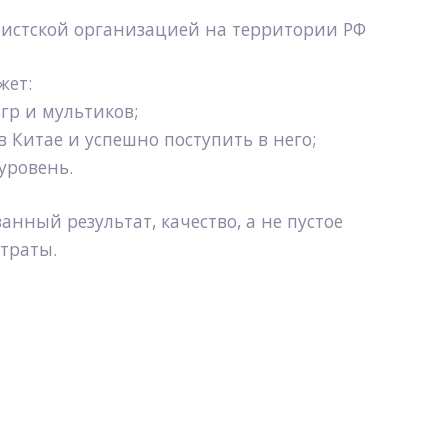
емистской организацией на территории РФ
жет:
гр и мультиков;
в Китае и успешно поступить в него;
уровень.
ный результат, качество, а не пустое 
траты.