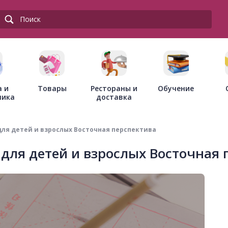
Товары
Рестораны и
а и
Обучение
доставка
ника
для детей и взрослых Восточная перспектива
для детей и взрослых Восточная 