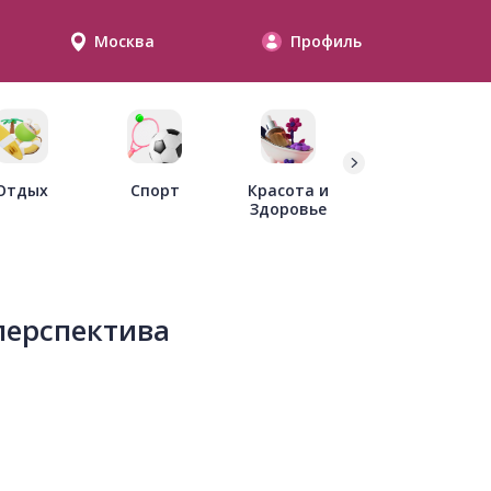
Москва
Профиль
Дети
Отдых
Спорт
Красота и
Здоровье
перспектива