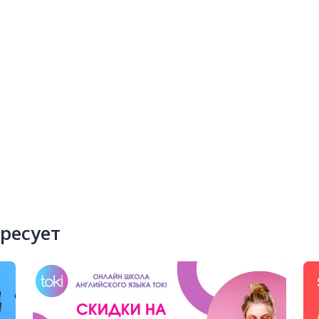
ересует