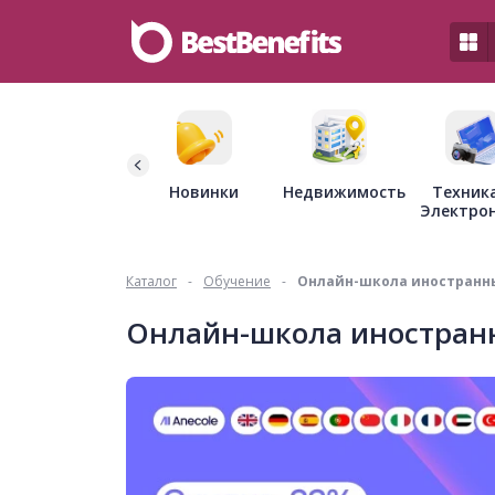
Недвижимость
Новинки
Техник
Электро
Каталог
-
Обучение
-
Онлайн-школа иностранны
Онлайн-школа иностранн