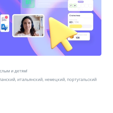
слым и детям!
спанский, итальянский, немецкий, португальский