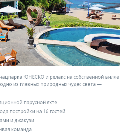
нацпарка ЮНЕСКО и релакс на собственной вилле
 одно из главных природных чудес света —
диционной парусной яхте
ода постройки на 16 гостей
ами и джакузи
ивая команда