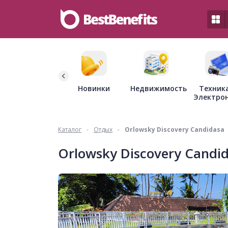
Недвижимость
Новинки
Техник
Электро
Каталог
-
Отдых
-
Orlowsky Discovery Candidasa
Orlowsky Discovery Candi