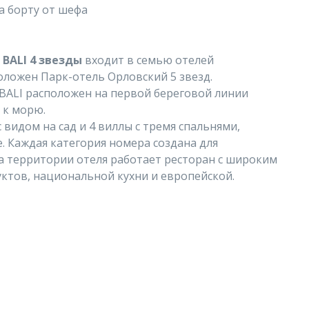
а борту от шефа
BALI 4 звезды
входит в семью отелей
ложен Парк-отель Орловский 5 звезд.
ALI расположен на первой береговой линии
 к морю.
 видом на сад и 4 виллы с тремя спальнями,
е. Каждая категория номера создана для
а территории отеля работает ресторан с широким
ктов, национальной кухни и европейской.