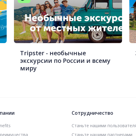
Tripster - необычные
экскурсии по России и всему
миру
пании
Сотрудничество
efits
Станьте нашими пользовател
преимущества
Станьте нашими партнерами