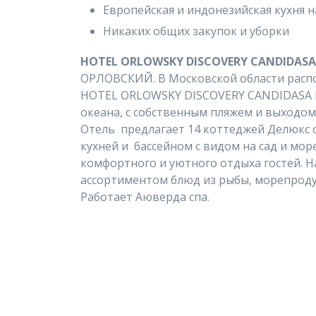
Европейская и индонезийская кухня н
Никаких общих закупок и уборки
HOTEL ORLOWSKY DISCOVERY CАNDIDASA 
ОРЛОВСКИЙ. В Московской области распо
HOTEL ORLOWSKY DISCOVERY CАNDIDASA B
океана, с собственным пляжем и выходом
Отель предлагает 14 коттеджей Делюкс с
кухней и бассейном с видом на сад и мор
комфортного и уютного отдыха гостей. Н
ассортиментом блюд из рыбы, морепроду
Работает Аюверда спа.