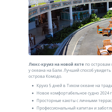
Люкс-круиз на новой яхте
по островам 
у океана на Бали. Лучший способ увидеть
острова Комодо.
Круиз 5 дней в Тихом океане на тра
Новое комфортабельное судно 2024 г
Просторные каюты с личными террас
Профессиональный капитан и заботл