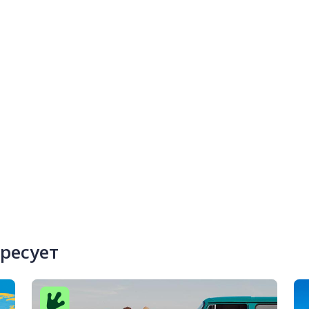
ересует