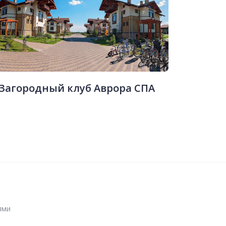
Загородный клуб Аврора СПА
ями