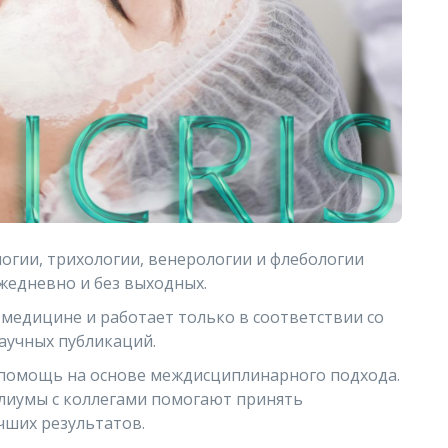
огии, трихологии, венерологии и флебологии
жедневно и без выходных.
медицине и работает только в соответствии со
аучных публикаций.
помощь на основе междисциплинарного подхода.
лиумы с коллегами помогают принять
чших результатов.