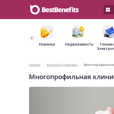
Недвижимость
Новинки
Техник
Электро
Каталог
-
Красота и Здоровье
-
Многопрофильная
Многопрофильная клини