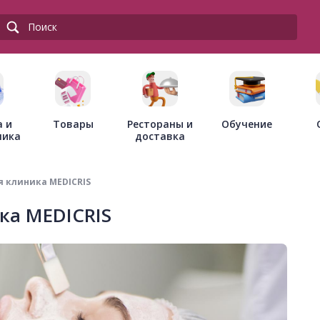
Товары
Рестораны и
а и
Обучение
доставка
ника
 клиника MEDICRIS
ка MEDICRIS