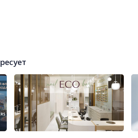
ересует