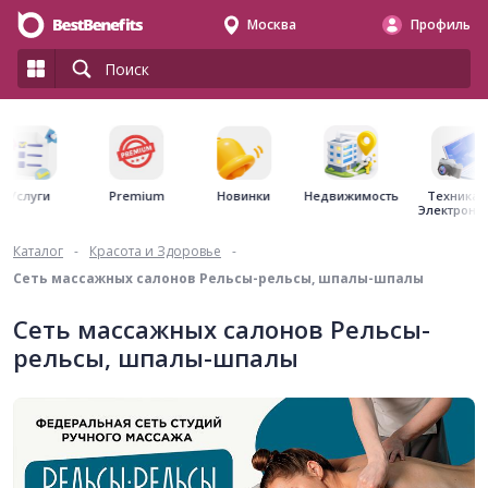
Москва
Профиль
Premium
Недвижимость
Услуги
Новинки
Техника 
Электрони
Каталог
-
Красота и Здоровье
-
Сеть массажных салонов Рельсы-рельсы, шпалы-шпалы
Сеть массажных салонов Рельсы-
рельсы, шпалы-шпалы