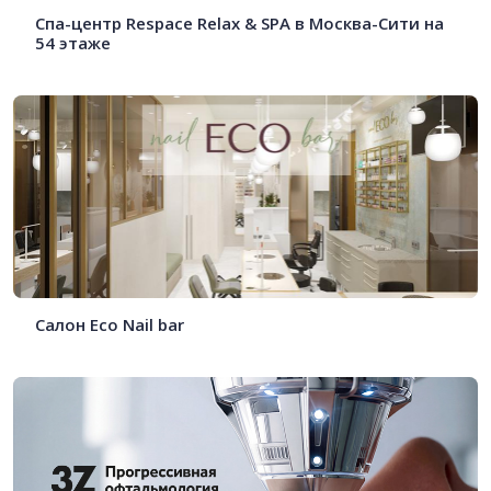
Спа-центр Respace Relax & SPA в Москва-Сити на
54 этаже
Салон Eco Nail bar