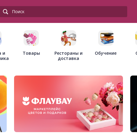
Товары
Рестораны и
а и
Обучение
доставка
ника