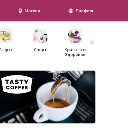
Москва
Профиль
Дети
Отдых
Спорт
Красота и
Здоровье