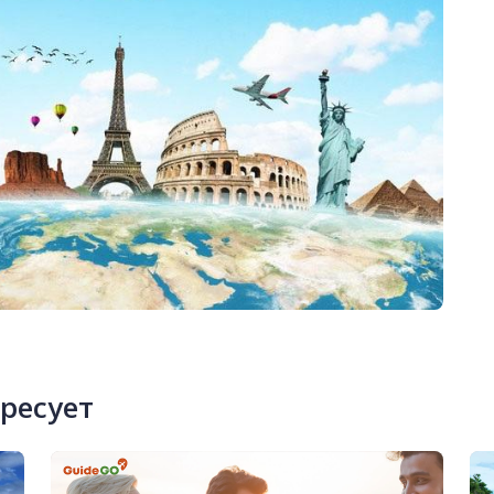
ересует