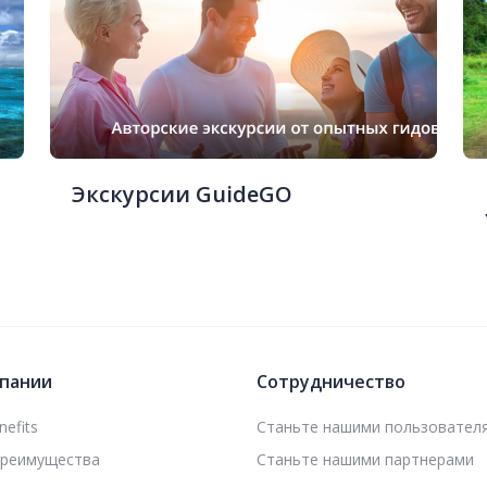
Экскурсии GuideGO
пании
Сотрудничество
efits
Станьте нашими пользовател
преимущества
Станьте нашими партнерами