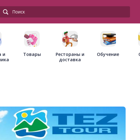
Товары
Рестораны и
а и
Обучение
доставка
ника