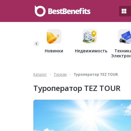
Недвижимость
Новинки
Техник
Электро
Каталог
-
Туризм
-
Туроператор TEZ TOUR
Туроператор TEZ TOUR