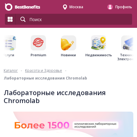
Москва
Профиль
Premium
Недвижимость
Услуги
Новинки
Техника 
Электрони
Каталог
-
Красота и Здоровье
-
Лабораторные исследования Chromolab
Лабораторные исследования
Chromolab