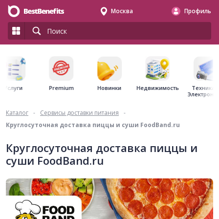
Москва
Профиль
Premium
Недвижимость
Услуги
Новинки
Техника 
Электрони
Каталог
-
Сервисы доставки питания
-
Круглосуточная доставка пиццы и суши FoodBand.ru
Круглосуточная доставка пиццы и
суши FoodBand.ru