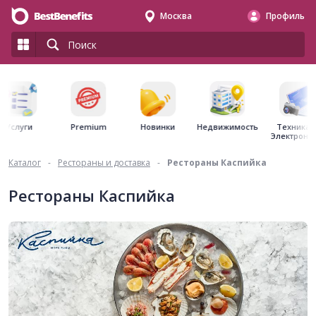
Москва
Профиль
Premium
Недвижимость
Услуги
Новинки
Техника 
Электрони
Каталог
-
Рестораны и доставка
-
Рестораны Каспийка
Рестораны Каспийка