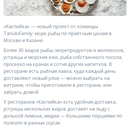
«Каспийка» — новый проект от команды
TanukiFamily: море рыбы по приятным ценам в
Москве и Казани.
Более 30 видов рыбы, морепродуктов и моллюсков,
устрицы и морские ежи, рыба собственного посола,
просекко на кранах и сотня других напитков. В
ресторане есть рыбная лавка, куда каждый день
доставляют новый улов — можно выбрать на
витрине, чтобы приготовили в ресторане, или
забрать домой.
У ресторанов «Каспийка» есть удобная доставка,
устрицы нескольких видов доставят на льду с
долькой лимона, мидии — большими порциями по
полкило в разных соусах.