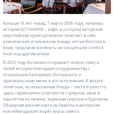
Больше 16 лет назад, 1 марта 2006 года, началась
история БОТАНИКИ – кафе, в котором авторская
европейская кухня органично сочетает в себе
классические итальянские блюда, нотки Востока и
Азии, предлагая взглянуть на концепцию comfort
food под другим углом.
В 2022 году Ботаника открывает новую главу в
своей истории благодаря сотрудничеству с
итальянцем Калоджеро Интерранте и
оригинальному меню в его исполнении. В фокусе
понятные, но изысканные блюда – паста и ризотто
здесь гармонично сочетаются с хумусом, мезе и
паштетом из печени, жареным сулугуни и бургером.
Обширная винная карта из Европы и авторские
коктейли удовлетворят вкусы самого