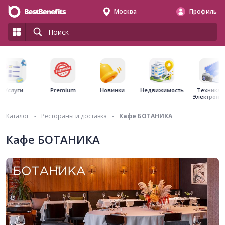
Москва
Профиль
Premium
Недвижимость
Услуги
Новинки
Техника 
Электрони
Каталог
-
Рестораны и доставка
-
Кафе БОТАНИКА
Кафе БОТАНИКА