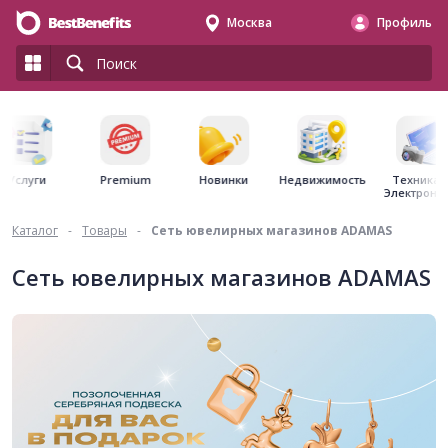
Москва
Профиль
Premium
Недвижимость
Услуги
Новинки
Техника 
Электрони
Каталог
-
Товары
-
Сеть ювелирных магазинов ADAMAS
Сеть ювелирных магазинов ADAMAS