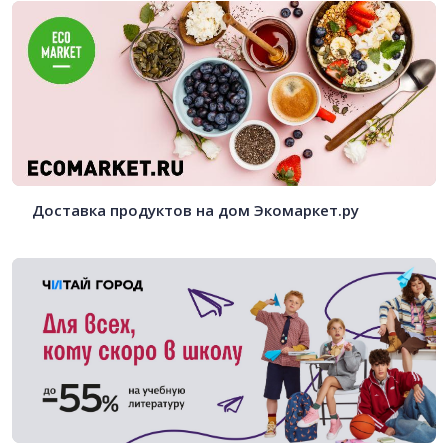
Доставка продуктов на дом Экомаркет.ру