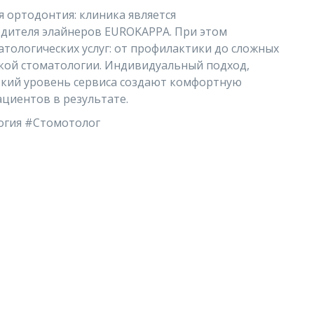
 ортодонтия: клиника является
ителя элайнеров EUROKAPPA. При этом
тологических услуг: от профилактики до сложных
ской стоматологии. Индивидуальный подход,
сокий уровень сервиса создают комфортную
циентов в результате.
огия #Стомотолог