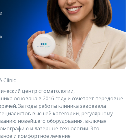
Clinic
нический центр стоматологии,
ика основана в 2016 году и сочетает передовые
рачей. За годы работы клиника завоевала
пециалистов высшей категории, регулярному
ванию новейшего оборудования, включая
омографию и лазерные технологии. Это
ивное и комфортное лечение.