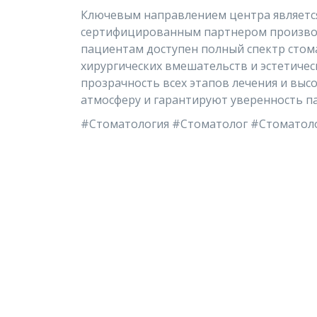
Ключевым направлением центра является
сертифицированным партнером производ
пациентам доступен полный спектр стома
хирургических вмешательств и эстетиче
прозрачность всех этапов лечения и вы
атмосферу и гарантируют уверенность па
#Стоматология #Стоматолог #Стоматол