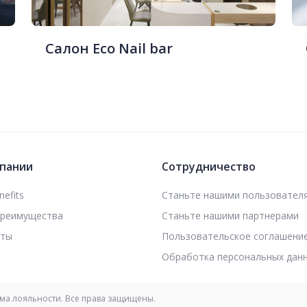
Салон Eco Nail bar
пании
Сотрудничество
efits
Станьте нашими пользовател
преимущества
Станьте нашими партнерами
кты
Пользовательское соглашени
Обработка персональных дан
мма лояльности. Все права защищены.