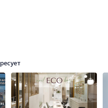
ересует