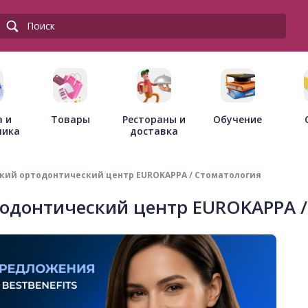
Товары
Рестораны и
а и
Обучение
доставка
ника
кий ортодонтический центр EUROKAPPA / Стоматология
одонтический центр EUROKAPPA /