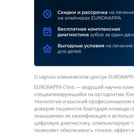
О научно-клиническом центре EUROKAPPA 
EUROKAPPA Clinic — ведущий научно-кли
специализирующийся на ортодонтии. Клин
технологии и высокий профессионализм в
доверие пациентов благодаря команде с
повышению их квалификации и использо
цифровую диагностику, компьютерную т
позволяет обеспечивать точное, эффект