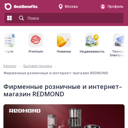
Москва
Профиль
Premium
Недвижимость
Услуги
Новинки
Техника 
Электрони
Каталог
-
Бытовая техника
-
Фирменные розничные и интернет–магазин REDMOND
Фирменные розничные и интернет–
магазин REDMOND