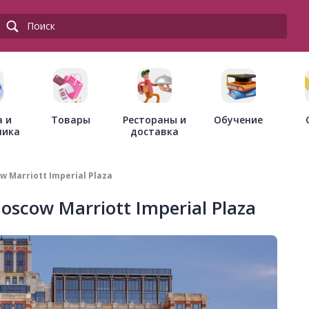
Товары
Рестораны и
а и
Обучение
доставка
ника
Marriott Imperial Plaza
cow Marriott Imperial Plaza