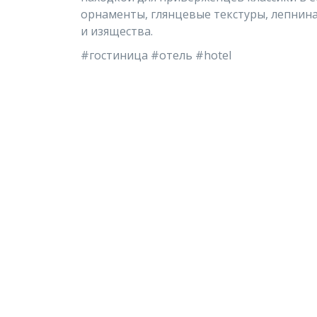
орнаменты, глянцевые текстуры, лепнина
и изящества.
#гостиница #отель #hotel