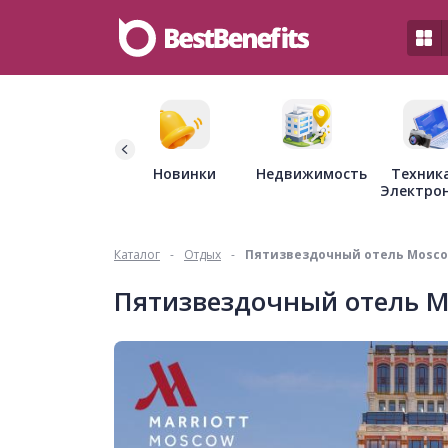
Недвижимость
Новинки
Техник
Электро
Каталог
-
Отдых
-
Пятизвездочный отель Moscow 
Пятизвездочный отель Mos