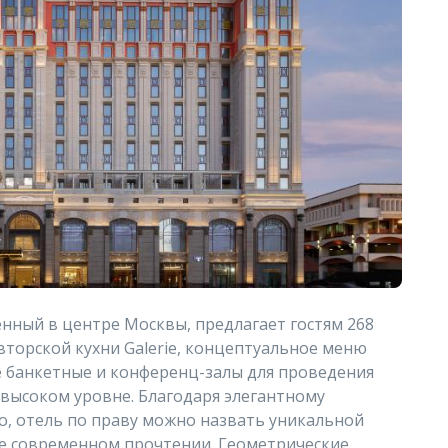
нный в центре Москвы, предлагает гостям 268
вторской кухни Galerie, концептуальное меню
ые банкетные и конференц-залы для проведения
высоком уровне. Благодаря элегантному
о, отель по праву можно назвать уникальной
ее современном прочтении. Геометрические