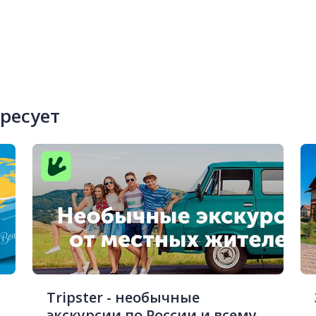
ересует
Tripster - необычные
экскурсии по России и всему